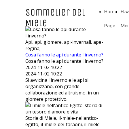
Sommelier del
Home
Els
Miele
Page
Men
Api, api, glomere, api-invernali, ape-
regina,
Cosa fanno le api durante l'inverno?
Cosa fanno le api durante l'inverno?
2024-11-02 10:22
2024-11-02 10:22
Si avvicina l'inverno e le api si
organizzano, con grande
collaborazione ed altruismo, in un
glomere protettivo.
Storie di Miele, il-miele-nellantico-
egitto, il-miele-dei-faraoni, il-miele-