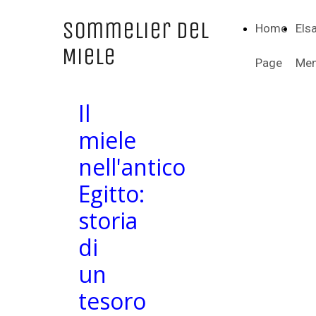
Sommelier del
Home
Els
Miele
Page
Men
Il
miele
nell'antico
Egitto:
storia
di
un
tesoro